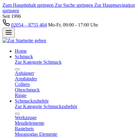
Zum Hauptinhalt springen
Zur Suche springen
Zur Hauptnavigation
springen
Seit 1996
02054 – 8755 404
Mo-Fr, 09:00 - 17:00 Uhr
Home
Schmuck
Zur Kategorie Schmuck
Anhänger
Armbänder
Colliers
Ohrschmuck
Ringe
Schmuckzubehör
Zur Kategorie Schmuckzubehör
Werkzeuge
Metallelemente
Bastelsets
Muranoglas Elemente