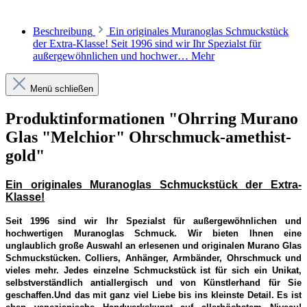
Beschreibung
Ein originales Muranoglas Schmuckstück
der Extra-Klasse! Seit 1996 sind wir Ihr Spezialst für
außergewöhnlichen und hochwer…
Mehr
Menü schließen
Produktinformationen "Ohrring Murano
Glas "Melchior" Ohrschmuck-amethist-
gold"
Ein originales Muranoglas Schmuckstück der Extra-
Klasse!
Seit 1996 sind wir Ihr Spezialst für außergewöhnlichen und
hochwertigen Muranoglas Schmuck. Wir bieten Ihnen eine
unglaublich große Auswahl an erlesenen und originalen Murano Glas
Schmuckstücken. Colliers, Anhänger, Armbänder, Ohrschmuck und
vieles mehr. Jedes einzelne Schmuckstück ist für sich ein Unikat,
selbstverständlich antiallergisch und von Künstlerhand für Sie
geschaffen.Und das mit ganz viel Liebe bis ins kleinste Detail. Es ist