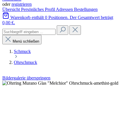
oder
registrieren
Übersicht
Persönliches Profil
Adressen
Bestellungen
Warenkorb enthält 0 Positionen. Der Gesamtwert beträgt
0,00 €.
Menü schließen
Schmuck
Ohrschmuck
Bildergalerie überspringen