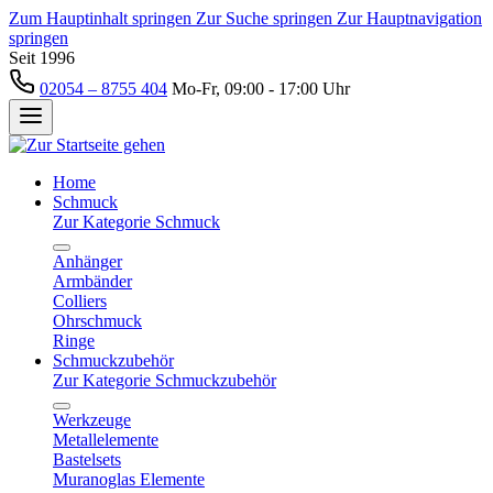
Zum Hauptinhalt springen
Zur Suche springen
Zur Hauptnavigation
springen
Seit 1996
02054 – 8755 404
Mo-Fr, 09:00 - 17:00 Uhr
Home
Schmuck
Zur Kategorie Schmuck
Anhänger
Armbänder
Colliers
Ohrschmuck
Ringe
Schmuckzubehör
Zur Kategorie Schmuckzubehör
Werkzeuge
Metallelemente
Bastelsets
Muranoglas Elemente