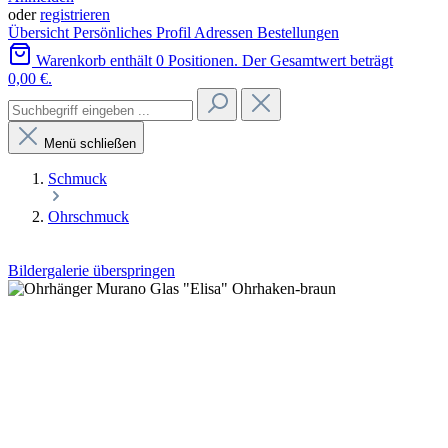
oder
registrieren
Übersicht
Persönliches Profil
Adressen
Bestellungen
Warenkorb enthält 0 Positionen. Der Gesamtwert beträgt
0,00 €.
Menü schließen
Schmuck
Ohrschmuck
Bildergalerie überspringen