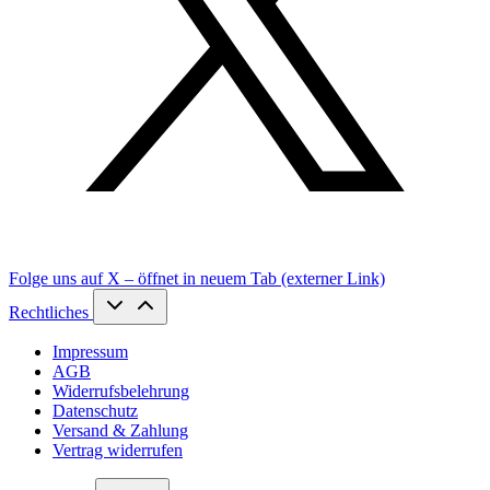
Folge uns auf X – öffnet in neuem Tab (externer Link)
Rechtliches
Impressum
AGB
Widerrufsbelehrung
Datenschutz
Versand & Zahlung
Vertrag widerrufen