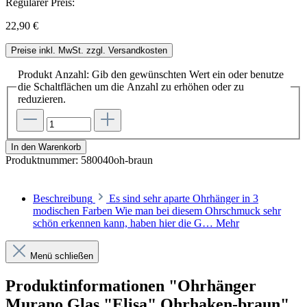
Regulärer Preis:
22,90 €
Preise inkl. MwSt. zzgl. Versandkosten
Produkt Anzahl: Gib den gewünschten Wert ein oder benutze
die Schaltflächen um die Anzahl zu erhöhen oder zu
reduzieren.
In den Warenkorb
Produktnummer:
580040oh-braun
Beschreibung
Es sind sehr aparte Ohrhänger in 3
modischen Farben Wie man bei diesem Ohrschmuck sehr
schön erkennen kann, haben hier die G…
Mehr
Menü schließen
Produktinformationen "Ohrhänger
Murano Glas "Elisa" Ohrhaken-braun"