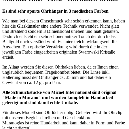
Es sind sehr aparte Ohrhänger in 3 modischen Farben
Wie man bei diesem Ohrschmuck sehr schön erkennen kann, haben
hier die Glaskünstler eine andere Technik verwendet. Nicht glatt
und strahlend sondern 3 Dimensional uneben und matt gehalten.
Dadurch entsteht ein sehr schöner antiker Touch der durch das
Blattgold noch verstärkt wird. Es unterstreicht wirkungsvoll Ihr
Aussehen. Ein optische Verstärkung wird durch die in der
jeweiligen Farbe eingearbeiten originalen Swarowski Kristalle
erzielt.
Im Alltag werden Sie diesen Ohrhaken lieben, da er Ihnen einen
unglaublich bequemen Tragekomfort bietet. Die Linse inkl.
Halterung misst der Ohrhänger ca. 35 mm und hat dabei ein
Gewicht von ca. 12 gr. pro Paar.
Alle Schmuckstücke von Micael International sind original
"Made in Murano" und wurden komplett in Handarbeit
gefertigt und sind damit echte Unikate.
Für dieses Modell sind Ohrlöcher nötig. Geliefert wird Ihr Ohrclip
mit unserem Begleitschreiben und Geschenkbox.
Muranoglas ist reine Handarbeit und kann daher in Form und Farbe
leicht variieren!