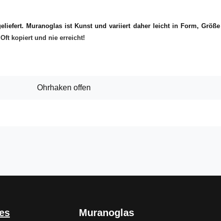
liefert. Muranoglas ist Kunst und variiert daher leicht in Form, Größ
ft kopiert und nie erreicht!
Ohrhaken offen
es
Muranoglas