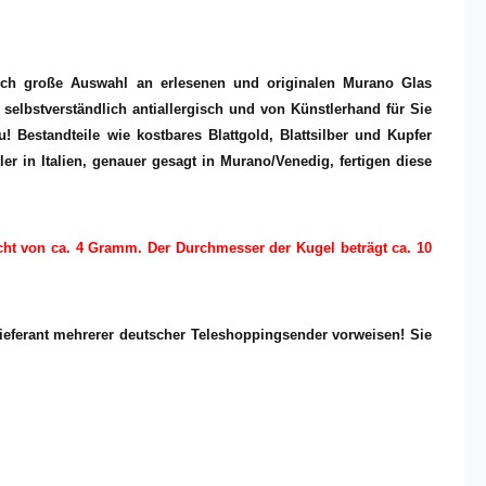
lich große Auswahl an erlesenen und originalen Murano Glas
elbstverständlich antiallergisch und von Künstlerhand für Sie
! Bestandteile wie kostbares Blattgold, Blattsilber und Kupfer
r in Italien, genauer gesagt in Murano/Venedig, fertigen diese
cht von ca. 4 Gramm. Der Durchmesser der Kugel beträgt ca. 10
eferant mehrerer deutscher Teleshoppingsender vorweisen! Sie