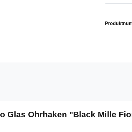
Produktnu
o Glas Ohrhaken "Black Mille Fi