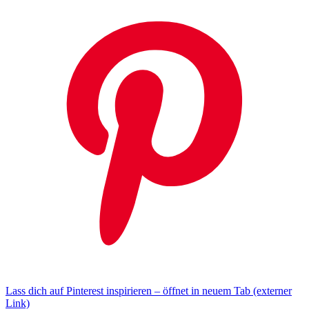
Lass dich auf Pinterest inspirieren – öffnet in neuem Tab (externer
Link)