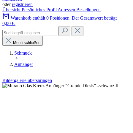
oder
registrieren
Übersicht
Persönliches Profil
Adressen
Bestellungen
Warenkorb enthält 0 Positionen. Der Gesamtwert beträgt
0,00 €.
Menü schließen
Schmuck
Anhänger
Bildergalerie überspringen