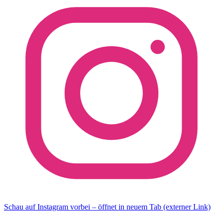
Schau auf Instagram vorbei – öffnet in neuem Tab (externer Link)