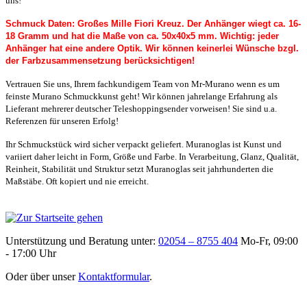
uns!
Schmuck Daten: Großes Mille Fiori Kreuz. Der Anhänger wiegt ca. 16-
18 Gramm und hat die Maße von ca. 50x40x5 mm.
Wichtig: jeder
Anhänger hat eine andere Optik. Wir können keinerlei Wünsche bzgl.
der Farbzusammensetzung berücksichtigen!
Vertrauen Sie uns, Ihrem fachkundigem Team von Mr-Murano wenn es um
feinste Murano Schmuckkunst geht! Wir können jahrelange Erfahrung als
Lieferant mehrerer deutscher Teleshoppingsender vorweisen! Sie sind u.a.
Referenzen für unseren Erfolg!
Ihr Schmuckstück wird sicher verpackt geliefert. Muranoglas ist Kunst und
variiert daher leicht in Form, Größe und Farbe. In Verarbeitung, Glanz, Qualität,
Reinheit, Stabilität und Struktur setzt Muranoglas seit jahrhunderten die
Maßstäbe. Oft kopiert und nie erreicht.
Unterstützung und Beratung unter:
02054 – 8755 404
Mo-Fr, 09:00
- 17:00 Uhr
Oder über unser
Kontaktformular
.