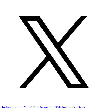
Folge uns auf X – öffnet in neuem Tab (externer Link)