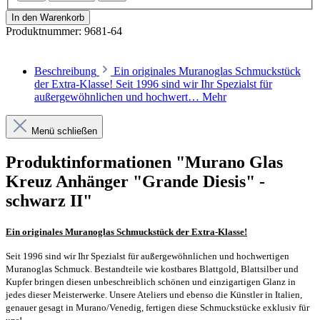
In den Warenkorb
Produktnummer:
9681-64
Beschreibung
Ein originales Muranoglas Schmuckstück
der Extra-Klasse! Seit 1996 sind wir Ihr Spezialst für
außergewöhnlichen und hochwert…
Mehr
Menü schließen
Produktinformationen "Murano Glas
Kreuz Anhänger "Grande Diesis" -
schwarz II"
Ein originales Muranoglas Schmuckstück der Extra-Klasse!
Seit 1996 sind wir Ihr Spezialst für außergewöhnlichen und hochwertigen
Muranoglas Schmuck. Bestandteile wie kostbares Blattgold, Blattsilber und
Kupfer bringen diesen unbeschreiblich schönen und einzigartigen Glanz in
jedes dieser Meisterwerke. Unsere Ateliers und ebenso die Künstler in Italien,
genauer gesagt in Murano/Venedig, fertigen diese Schmuckstücke exklusiv für