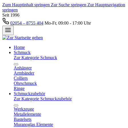
Zum Hauptinhalt springen
Zur Suche springen
Zur Hauptnavigation
springen
Seit 1996
02054 – 8755 404
Mo-Fr, 09:00 - 17:00 Uhr
Home
Schmuck
Zur Kategorie Schmuck
Anhänger
Armbänder
Colliers
Ohrschmuck
Ringe
Schmuckzubehör
Zur Kategorie Schmuckzubehör
Werkzeuge
Metallelemente
Bastelsets
Muranoglas Elemente