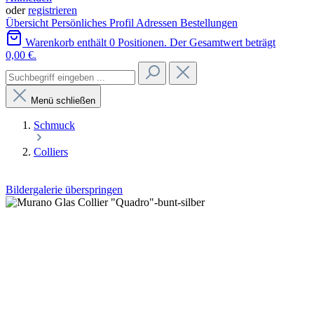
oder
registrieren
Übersicht
Persönliches Profil
Adressen
Bestellungen
Warenkorb enthält 0 Positionen. Der Gesamtwert beträgt
0,00 €.
Menü schließen
Schmuck
Colliers
Bildergalerie überspringen