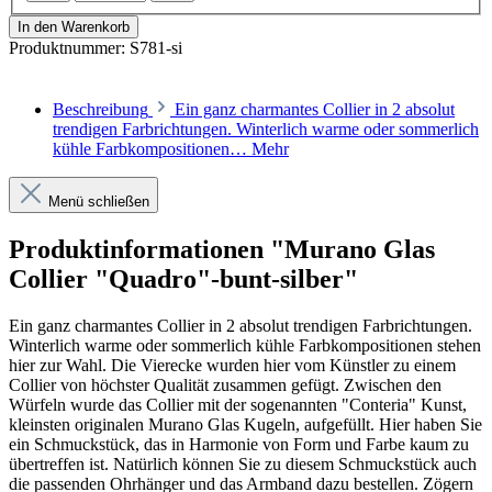
In den Warenkorb
Produktnummer:
S781-si
Beschreibung
Ein ganz charmantes Collier in 2 absolut
trendigen Farbrichtungen. Winterlich warme oder sommerlich
kühle Farbkompositionen…
Mehr
Menü schließen
Produktinformationen "Murano Glas
Collier "Quadro"-bunt-silber"
Ein ganz charmantes Collier in 2 absolut trendigen Farbrichtungen.
Winterlich warme oder sommerlich kühle Farbkompositionen stehen
hier zur Wahl. Die Vierecke wurden hier vom Künstler zu einem
Collier von höchster Qualität zusammen gefügt. Zwischen den
Würfeln wurde das Collier mit der sogenannten "Conteria" Kunst,
kleinsten originalen Murano Glas Kugeln, aufgefüllt. Hier haben Sie
ein Schmuckstück, das in Harmonie von Form und Farbe kaum zu
übertreffen ist. Natürlich können Sie zu diesem Schmuckstück auch
die passenden Ohrhänger und das Armband dazu bestellen. Zögern