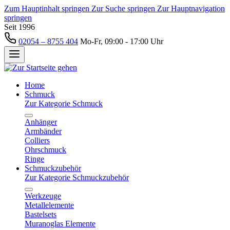
Zum Hauptinhalt springen
Zur Suche springen
Zur Hauptnavigation
springen
Seit 1996
02054 – 8755 404
Mo-Fr, 09:00 - 17:00 Uhr
Home
Schmuck
Zur Kategorie Schmuck
Anhänger
Armbänder
Colliers
Ohrschmuck
Ringe
Schmuckzubehör
Zur Kategorie Schmuckzubehör
Werkzeuge
Metallelemente
Bastelsets
Muranoglas Elemente