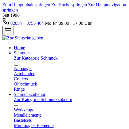
Zum Hauptinhalt springen
Zur Suche springen
Zur Hauptnavigation
springen
Seit 1996
02054 – 8755 404
Mo-Fr, 09:00 - 17:00 Uhr
Home
Schmuck
Zur Kategorie Schmuck
Anhänger
Armbänder
Colliers
Ohrschmuck
Ringe
Schmuckzubehör
Zur Kategorie Schmuckzubehör
Werkzeuge
Metallelemente
Bastelsets
Muranoglas Elemente