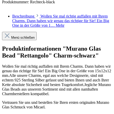
Produktnummer:
Rechteck-black
Beschreibung
Wollen Sie mal richtig auffallen mit Ihrem
Charms. Dann haben wir genau das richtige für Sie! Ein Big
One in der Größe von 1…
Mehr
Menü schließen
Produktinformationen "Murano Glas
Bead "Rettangolo" Charm-schwarz"
Wollen Sie mal richtig auffallen mit Ihrem Charms. Dann haben wir
genau das richtige für Sie! Ein Big One in der Größe von 15x12x12
mm.Alle unsere Charms, egal aus welche Designserie, sind mit
echtem 925 Sterling Silber gefasst und bieten Ihnen und auch Ihrer
Kette absolute Sicherheit und besten Tragekomfort.Jegliche Murano
Glas Beads aus unserem Sortiment sind mit allen namhaften
Charmherstellern kompatibel.
Vertrauen Sie uns und bestellen Sie Ihren ersten originalen Murano
Glas Schmuck von Micael.