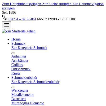
Zum Hauptinhalt springen
Zur Suche springen
Zur Hauptnavigation
springen
Seit 1996
02054 – 8755 404
Mo-Fr, 09:00 - 17:00 Uhr
Home
Schmuck
Zur Kategorie Schmuck
Anhänger
Armbänder
Colliers
Ohrschmuck
Ringe
Schmuckzubehör
Zur Kategorie Schmuckzubehör
Werkzeuge
Metallelemente
Bastelsets
Muranoglas Elemente