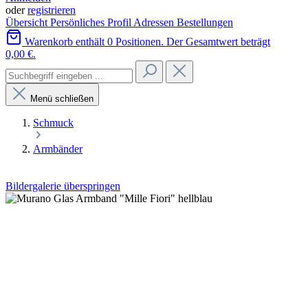
oder
registrieren
Übersicht
Persönliches Profil
Adressen
Bestellungen
Warenkorb enthält 0 Positionen. Der Gesamtwert beträgt
0,00 €.
Menü schließen
Schmuck
Armbänder
Bildergalerie überspringen