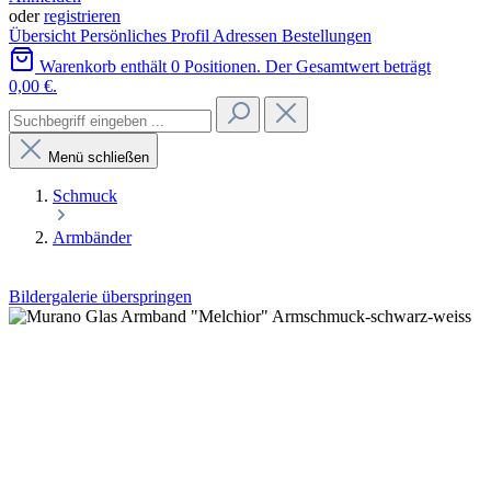
oder
registrieren
Übersicht
Persönliches Profil
Adressen
Bestellungen
Warenkorb enthält 0 Positionen. Der Gesamtwert beträgt
0,00 €.
Menü schließen
Schmuck
Armbänder
Bildergalerie überspringen