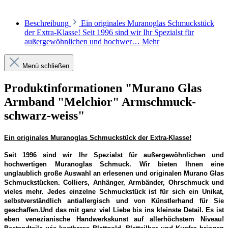
Beschreibung
Ein originales Muranoglas Schmuckstück
der Extra-Klasse! Seit 1996 sind wir Ihr Spezialst für
außergewöhnlichen und hochwer…
Mehr
Menü schließen
Produktinformationen "Murano Glas
Armband "Melchior" Armschmuck-
schwarz-weiss"
Ein originales Muranoglas Schmuckstück der Extra-Klasse!
Seit 1996 sind wir Ihr Spezialst für außergewöhnlichen und
hochwertigen Muranoglas Schmuck. Wir bieten Ihnen eine
unglaublich große Auswahl an erlesenen und originalen Murano Glas
Schmuckstücken. Colliers, Anhänger, Armbänder, Ohrschmuck und
vieles mehr. Jedes einzelne Schmuckstück ist für sich ein Unikat,
selbstverständlich antiallergisch und von Künstlerhand für Sie
geschaffen.Und das mit ganz viel Liebe bis ins kleinste Detail. Es ist
eben venezianische Handwerkskunst auf allerhöchstem Niveau!