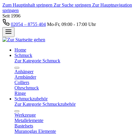
Zum Hauptinhalt springen
Zur Suche springen
Zur Hauptnavigation
springen
Seit 1996
02054 – 8755 404
Mo-Fr, 09:00 - 17:00 Uhr
Home
Schmuck
Zur Kategorie Schmuck
Anhänger
Armbänder
Colliers
Ohrschmuck
Ringe
Schmuckzubehör
Zur Kategorie Schmuckzubehör
Werkzeuge
Metallelemente
Bastelsets
Muranoglas Elemente