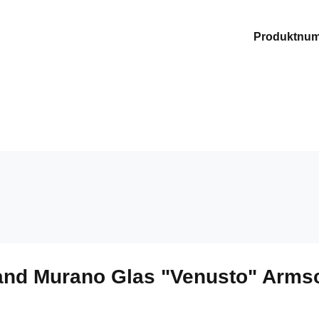
Produktnu
and Murano Glas "Venusto" Arms