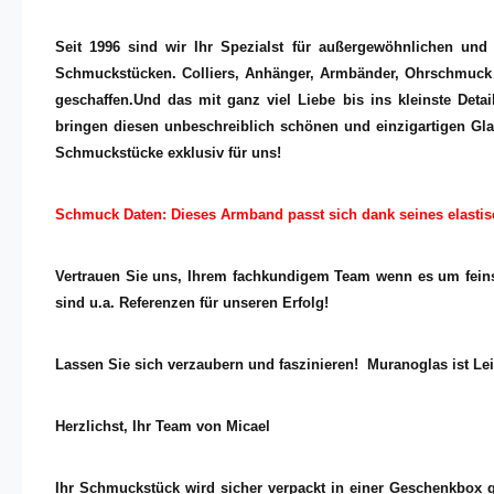
Seit 1996 sind wir Ihr Spezialst für außergewöhnlichen un
Schmuckstücken. Colliers, Anhänger, Armbänder, Ohrschmuck un
geschaffen.Und das mit ganz viel Liebe bis ins kleinste Detai
bringen diesen unbeschreiblich schönen und einzigartigen Glan
Schmuckstücke exklusiv für uns!
Schmuck Daten: Dieses Armband passt sich dank seines elastis
Vertrauen Sie uns, Ihrem fachkundigem Team wenn es um feins
sind u.a. Referenzen für unseren Erfolg!
Lassen Sie sich verzaubern und faszinieren! Muranoglas ist Lei
Herzlichst, Ihr Team von Micael
Ihr Schmuckstück wird sicher verpackt in einer Geschenkbox ge