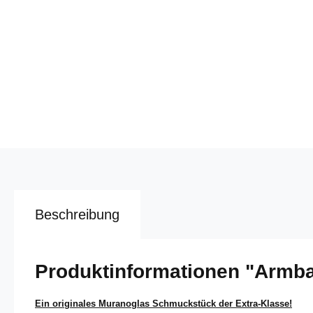
Beschreibung
Produktinformationen "Armb
Ein originales Muranoglas Schmuckstück der Extra-Klasse!